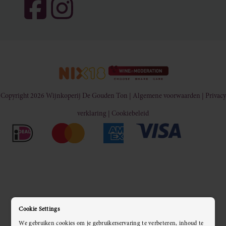
USP's
Copyright 2026 Wijnkoperij De Gouden Ton |
Algemene voorwaarden
|
Privacy
verklaring
|
Cookiebeleid
Cookie Settings
We gebruiken cookies om je gebruikerservaring te verbeteren, inhoud te